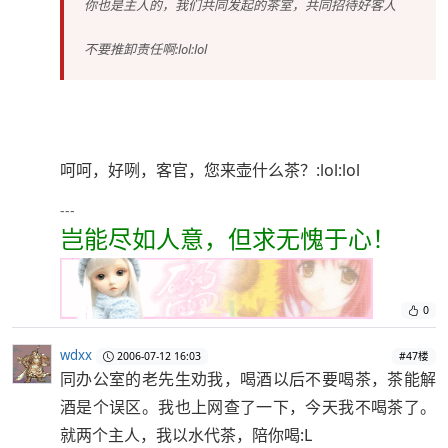
你也是主人的，我们共同发起的茶室，共同招待好客人
不要推卸责任啊:lol:lol
呵呵，好咧，客官，您来壶什么茶？:lol:lol
---
岂能尽如人意，但求无愧于心！
0
wdxx
2006-07-12 16:03
#47楼
同办公室的老先生劝我，喝酒以后不要喝茶，茶能解
酒是个误区。我也上网查了一下，今天我不喝茶了。
就两个主人，我以水代茶，陪你喝:L