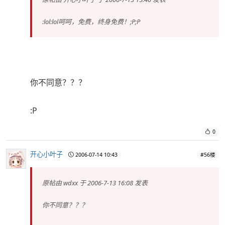
:lol:lol呵呵，免费，终身免费！;P;P
你不同意？？？
:P
0
开心小叶子
2006-07-14 10:43
#56楼
原帖由
wdxx
于 2006-7-13 16:08 发表
你不同意？？？