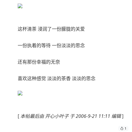
这杯清茶 浸润了一份朦胧的关爱
一份执着的等待 一份淡淡的思念
还有那份幸福的无奈
喜欢这种感觉 淡淡的茶香 淡淡的思念
[
本帖最后由 开心小叶子 于 2006-9-21 11:11 编辑
]
1