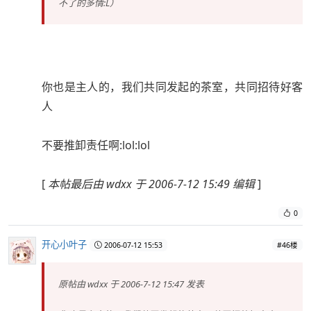
不了的多情:L）
你也是主人的，我们共同发起的茶室，共同招待好客
人
不要推卸责任啊:lol:lol
[
本帖最后由 wdxx 于 2006-7-12 15:49 编辑
]
0
开心小叶子
2006-07-12 15:53
#46楼
原帖由
wdxx
于 2006-7-12 15:47 发表