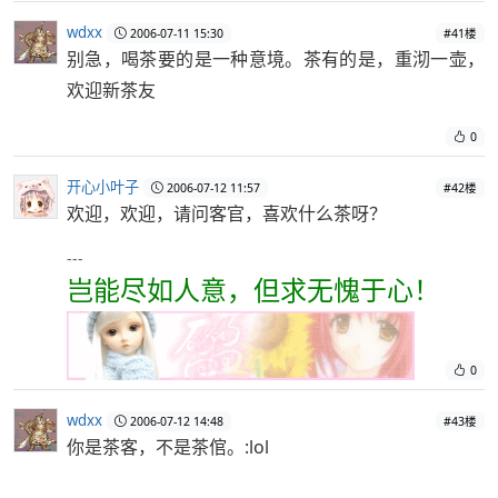
wdxx
2006-07-11 15:30
#41楼
别急，喝茶要的是一种意境。茶有的是，重沏一壶，
欢迎新茶友
0
开心小叶子
2006-07-12 11:57
#42楼
欢迎，欢迎，请问客官，喜欢什么茶呀？
---
岂能尽如人意，但求无愧于心！
0
wdxx
2006-07-12 14:48
#43楼
你是茶客，不是茶倌。:lol