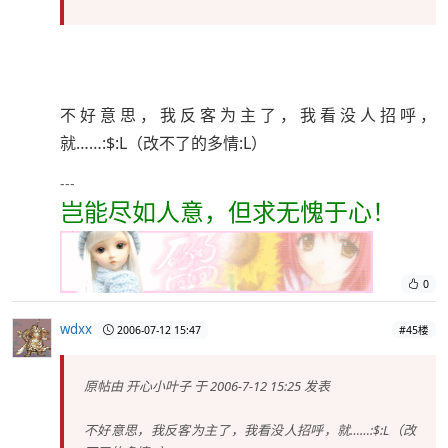
不好意思，我反客为主了，我看没人招呼，
就……:$:L（改不了的多情:L）
---
岂能尽如人意，但求无愧于心！
0
wdxx
2006-07-12 15:47
#45楼
原帖由
开心小叶子
于 2006-7-12 15:25 发表
不好意思，我反客为主了，我看没人招呼，就……:$:L（改