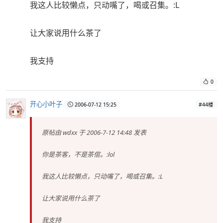
我这人比较懒点，只动嘴了，喝或召集。:L
让大家说用什么茶了
我支持
0
开心小叶子
2006-07-12 15:25
#44楼
原帖由
wdxx
于 2006-7-12 14:48 发表
你是茶客，不是茶倌。:lol
我这人比较懒点，只动嘴了，喝或召集。:L
让大家说用什么茶了
我支持