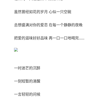
虽然曾经如花的岁月 心似一只空碗
总想盛满对你的爱恋 在每一个静静的夜晚
把爱的滋味好好品味 再一口一口地喝完......
一时迷芒的沉醉
一刻短暂的清醒
一言轻轻的问候