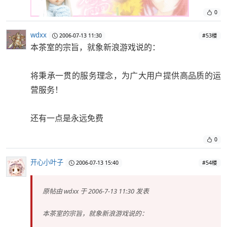
0
wdxx
2006-07-13 11:30
#53楼
本茶室的宗旨，就象新浪游戏说的：
将秉承一贯的服务理念，为广大用户提供高品质的运
营服务！
还有一点是永远免费
0
开心小叶子
2006-07-13 15:40
#54楼
原帖由
wdxx
于 2006-7-13 11:30 发表
本茶室的宗旨，就象新浪游戏说的：