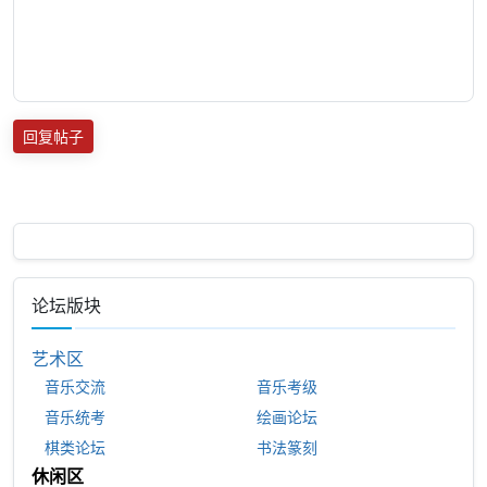
回复帖子
论坛版块
艺术区
音乐交流
音乐考级
音乐统考
绘画论坛
棋类论坛
书法篆刻
休闲区