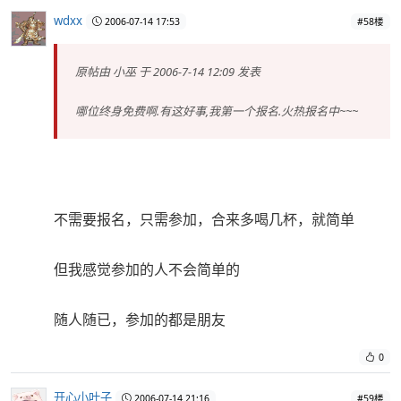
wdxx
2006-07-14 17:53
#58楼
原帖由
小巫
于 2006-7-14 12:09 发表
哪位终身免费啊.有这好事,我第一个报名.火热报名中~~~
不需要报名，只需参加，合来多喝几杯，就简单
但我感觉参加的人不会简单的
随人随已，参加的都是朋友
0
开心小叶子
2006-07-14 21:16
#59楼