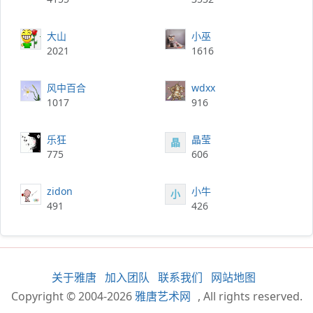
大山
小巫
2021
1616
风中百合
wdxx
1017
916
乐狂
晶莹
晶
775
606
zidon
小牛
小
491
426
关于雅唐
加入团队
联系我们
网站地图
Copyright © 2004-2026
雅唐艺术网
, All rights reserved.