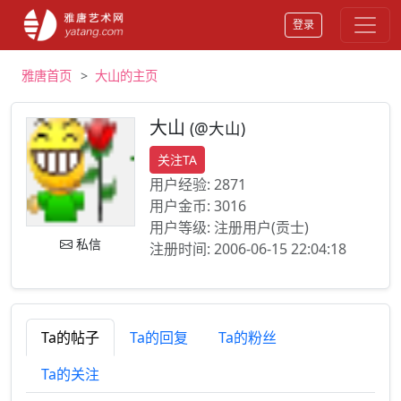
登录
雅唐首页
大山的主页
大山
(@大山)
关注TA
用户经验:
2871
用户金币:
3016
用户等级:
注册用户(贡士)
私信
注册时间:
2006-06-15 22:04:18
Ta的帖子
Ta的回复
Ta的粉丝
Ta的关注