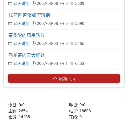
谈天说地
2007-03-08
0
5609
10年陈普洱如何辨别
谈天说地
2007-03-08
0
5390
茶多酚的药用功效
谈天说地
2007-03-03
0
5466
乌龙茶的三大好处
谈天说地
2007-03-03
1
6253
刷新下页
今日:
0/0
昨日:
0/0
主题:
2654
帖子:
18603
会员:
14285
在线:
0