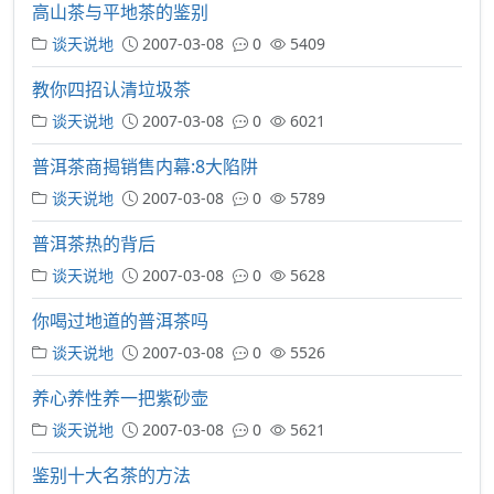
高山茶与平地茶的鉴别
谈天说地
2007-03-08
0
5409
教你四招认清垃圾茶
谈天说地
2007-03-08
0
6021
普洱茶商揭销售内幕:8大陷阱
谈天说地
2007-03-08
0
5789
普洱茶热的背后
谈天说地
2007-03-08
0
5628
你喝过地道的普洱茶吗
谈天说地
2007-03-08
0
5526
养心养性养一把紫砂壶
谈天说地
2007-03-08
0
5621
鉴别十大名茶的方法