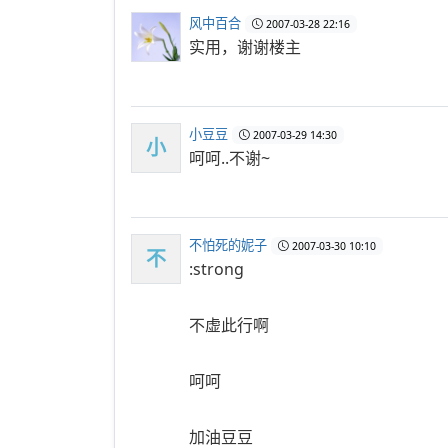
风中百合
2007-03-28 22:16
实用，谢谢楼主
小豆豆
2007-03-29 14:30
小
呵呵..不谢~
不怕死的妮子
2007-03-30 10:10
不
:strong
不虚此行啊
呵呵
加油豆豆