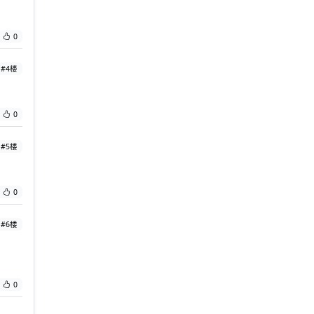
0
#4楼
0
#5楼
0
#6楼
0