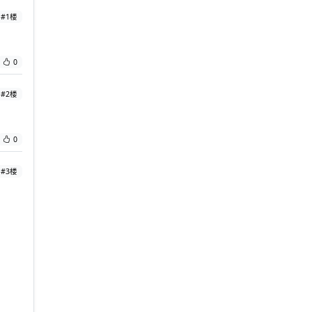
#1楼
0
#2楼
0
#3楼