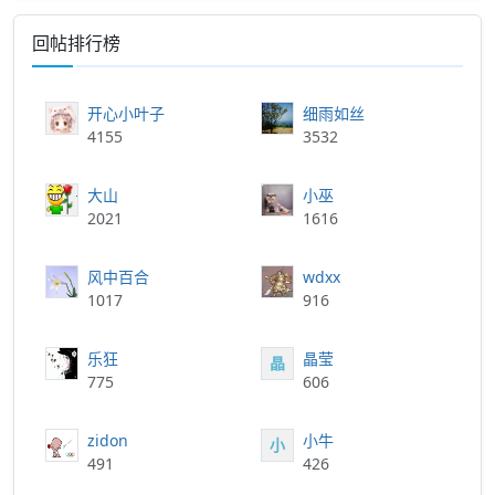
回帖排行榜
开心小叶子
细雨如丝
4155
3532
大山
小巫
2021
1616
风中百合
wdxx
1017
916
乐狂
晶莹
晶
775
606
zidon
小牛
小
491
426