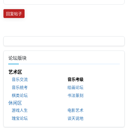
回复帖子
论坛版块
艺术区
音乐交流
音乐考级
音乐统考
绘画论坛
棋类论坛
书法篆刻
休闲区
游戏人生
电影艺术
瑰宝论坛
谈天说地