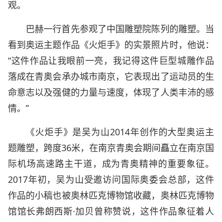
观。
巴赫一行首先参观了中国雕塑院陈列的雕塑。当
看到奥运主题作品《火炬手》的实景照片时，他说：
“这件作品让我眼前一亮，我记得这件巨型城雕作品
落成在青奥会承办城市南京，它表现出了运动员的生
命意志以及强健的力量与速度，体现了人类丰沛的感
情。”
《火炬手》是吴为山2014年创作的大型奥运主
题雕塑，跨度36米，在南京青奥会期间矗立在南京国
际机场高速路主干道，成为青奥精神的重要象征。
2017年初，吴为山受邀访问国际奥委会总部，这件
作品的小稿也被奥林匹克博物馆收藏，奥林匹克博物
馆馆长弗朗西斯·加贝曾称赞说，这件作品象征着人