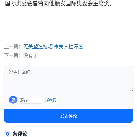
国际奥委会曾特向他颁发国际奥委会主席奖。
上一篇：
无关塑造技巧 事关人性深度
下一篇：
没有了
游
表情
发表评论
0
条评论