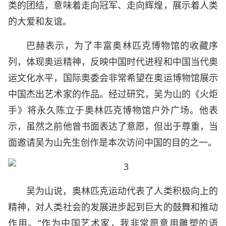
类的团结，意味着走向冠军、走向辉煌，展示着人类
的大爱和友谊。
巴赫表示，为了丰富奥林匹克博物馆的收藏序
列，体现奥运精神，反映中国时代进程和中国当代奥
运文化水平，国际奥委会非常希望在奥运博物馆展示
中国杰出艺术家的作品。经过研究，吴为山的《火炬
手》将永久陈立于奥林匹克博物馆户外广场。他表
示，虽然之前他曾书面表达了意愿，但出于尊重，当
面邀请吴为山先生创作是本次访问中国的目的之一。
吴为山说，奥林匹克运动代表了人类积极向上的
精神，对人类社会的发展进步起到巨大的鼓舞和推动
作用。“作为中国艺术家，我非常愿意用雕塑的语