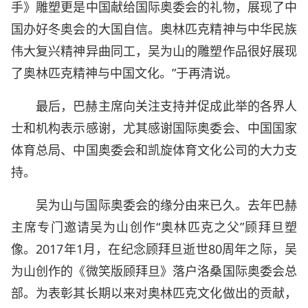
手》雕塑更是中国献给国际奥委会的礼物，展现了中
国办好冬奥会的大国自信。奥林匹克精神与中华民族
伟大复兴精神异曲同工，吴为山的雕塑作品很好展现
了奥林匹克精神与中国文化。”于再清说。
最后，巴赫主席向关注支持并促成此举的各界人
士和机构表示感谢，尤其感谢国际奥委会、中国国家
体育总局、中国奥委会和凯旋体育文化公司的大力支
持。
吴为山与国际奥委会的缘分由来已久。去年巴赫
主席专门邀请吴为山创作“奥林匹克之父”顾拜旦塑
像。2017年1月，在纪念顾拜旦逝世80周年之际，吴
为山创作的《微笑版顾拜旦》落户洛桑国际奥委会总
部。为表彰其长期以来对奥林匹克文化做出的贡献，