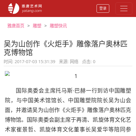
登录
雅唐首页
雕塑
雕塑快讯
吴为山创作《火炬手》雕像落户奥林匹
克博物馆
时间: 2017-07-03 15:31:39
来源: 网络
点击:
0
国际奥委会主席托马斯·巴赫一行到访中国雕塑
院，与中国美术馆馆长、中国雕塑院院长吴为山会
面，并邀请吴为山创作《火炬手》雕像落户奥林匹克
博物馆。国际奥委会副主席于再清、凯旋体育文化艺
术家崔景哲、凯旋体育文化董事长吴爱华等陪同参