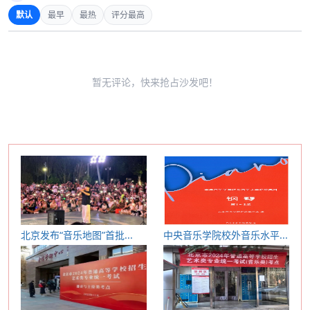
默认
最早
最热
评分最高
暂无评论，快来抢占沙发吧！
北京发布“音乐地图”首批...
中央音乐学院校外音乐水平...