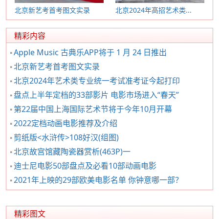
北京新艺考首考图文实录
北京2024年高招艺术类...
精彩内容
Apple Music 古典乐APP将于 1 月 24 日推出
北京新艺考首考图文实录
北京2024年艺术类专业统一考试准考证今起打印
盘点上半年定档的33部影片 电影市场进入“春天”
第22届中国上海国际艺术节将于今年10月开幕
2022定档动画电影推荐及介绍
剪纸版<水浒传>108好汉(组图)
北京故宫馆藏陶瓷器赏析(463P)一
迪士尼电影50部盘点及必看10部动画电影
2021年上映的29部欧美电影名单 你钟意哪一部？
精彩图文