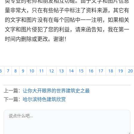
类专业的老师和朋友相互切磋。由于文字和图片信息
量非常大，只在有些帖子中标注了资料来源，其它有
的文字和图片没有在每个回帖中一一注明，如果相关
文字和图片侵犯了您的利益，请来函告知，我在第一
时间内删除或更改。谢谢！
6
7
8
9
10
11
12
13
14
15
16
17
18
19
20
上一篇：
让你大开眼界的世界建筑史之最
下一篇：
哈尔滨特色建筑欣赏