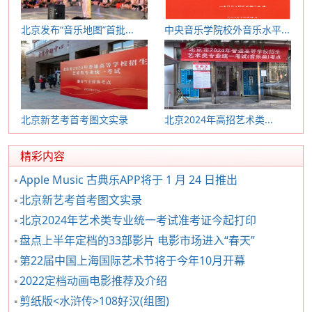
北京发布“音乐地图”首批...
中央音乐学院校外音乐水平...
北京新艺考首考图文实录
北京2024年高招艺术类...
精彩内容
Apple Music 古典乐APP将于 1 月 24 日推出
北京新艺考首考图文实录
北京2024年艺术类专业统一考试准考证今起打印
盘点上半年定档的33部影片 电影市场进入“春天”
第22届中国上海国际艺术节将于今年10月开幕
2022定档动画电影推荐及介绍
剪纸版<水浒传>108好汉(组图)