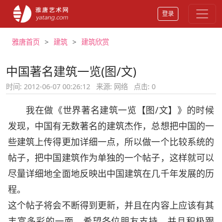
登录
雅唐首页
建筑
建筑欣赏
中国著名建筑一览(图/文)
时间: 2012-06-07 00:26:12
来源: 网络
点击:
0
我在做《世界著名建筑一览【图/文】》的时候
发现，中国有无数著名的建筑杰作，总想把中国的一
些建筑上传得更加详细一点，所以做一个比较系统的
帖子，把中国建筑作为单独的一个帖子，这样就可以
尽量详细地全面地反映出中国建筑在几千年发展的历
程。
这个帖子将会不断得到更新，并且在内容上应该有其
丰富多彩的一面，希望各位朋友支持，并且积极跟