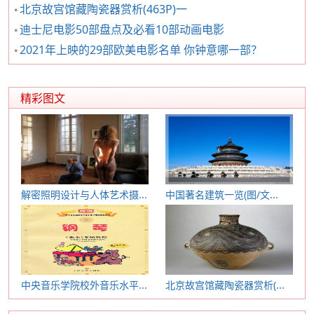
北京故宫馆藏陶瓷器赏析(463P)一
迪士尼电影50部盘点及必看10部动画电影
2021年上映的29部欧美电影名单 你钟意哪一部？
精彩图文
解密照明设计与人体艺术摄...
中国著名建筑一览(图/文...
中央音乐学院校外音乐水平...
北京故宫馆藏陶瓷器赏析(...